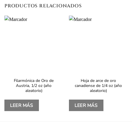
PRODUCTOS RELACIONADOS
Filarmónica de Oro de
Hoja de arce de oro
Austria, 1/2 oz (año
canadiense de 1/4 oz (año
aleatorio)
aleatorio)
LEER MÁS
LEER MÁS