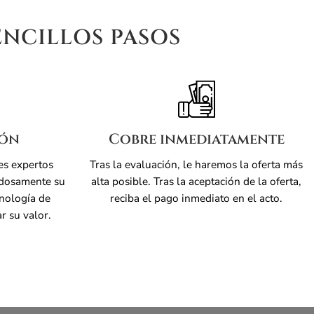
ENCILLOS PASOS
ión
Cobre inmediatamente
es expertos
Tras la evaluación, le haremos la oferta más
adosamente su
alta posible. Tras la aceptación de la oferta,
cnología de
reciba el pago inmediato en el acto.
r su valor.