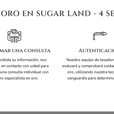
RO EN SUGAR LAND - 4 S
mar una consulta
Autenticac
cibida su información, nos
Nuestro equipo de tasador
en contacto con usted para
evaluará y comprobará cuid
una consulta individual con
oro, utilizando nuestra te
ro especialista en oro.
vanguardia para determina