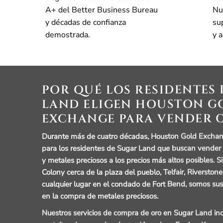
A+ del Better Business Bureau
Nu
y décadas de confianza
su
demostrada.
y 
POR QUÉ LOS RESIDENTES
LAND ELIGEN HOUSTON G
EXCHANGE PARA VENDER 
Durante más de cuatro décadas, Houston Gold Exchang
para los residentes de Sugar Land que buscan vender 
y metales preciosos a los precios más altos posibles. Si
Colony cerca de la plaza del pueblo, Telfair, Riverston
cualquier lugar en el condado de Fort Bend, somos sus
en la compra de metales preciosos.
Nuestros servicios de compra de oro en Sugar Land in