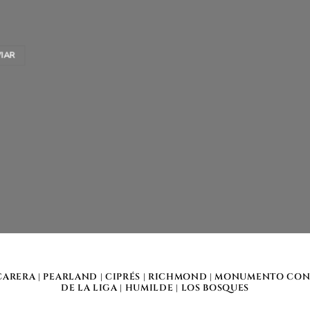
CARERA
|
PEARLAND
|
CIPRÉS
|
RICHMOND
|
MONUMENTO CON
DE LA LIGA
|
HUMILDE
|
LOS BOSQUES