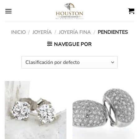
Ir
al
contenido
INICIO
/
JOYERÍA
/
JOYERÍA FINA
/
PENDIENTES
NAVEGUE POR