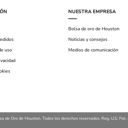
IÓN
NUESTRA EMPRESA
Bolsa de oro de Houston
pedidos
Noticias y consejos
de uso
Medios de comunicación
ivacidad
ookies
a de Oro de Houston. Todos los derechos reservados. Reg. U.S. Pat. 