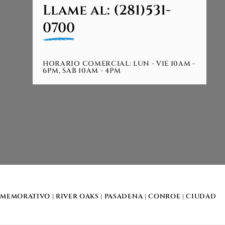
Llame al: (281)531-
0700
HORARIO COMERCIAL: LUN - VIE 10AM -
6PM, SAB 10AM - 4PM
MEMORATIVO
| RIVER OAKS |
PASADENA
|
CONROE
|
CIUDAD