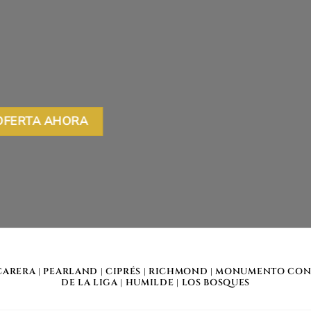
CARERA
|
PEARLAND
|
CIPRÉS
|
RICHMOND
|
MONUMENTO CON
DE LA LIGA
|
HUMILDE
|
LOS BOSQUES