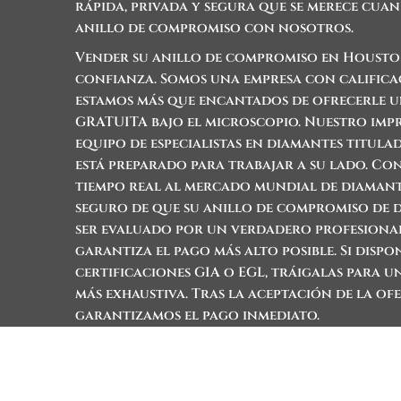
rápida, privada y segura que se merece cua
anillo de compromiso con nosotros.
Vender su anillo de compromiso en Houst
confianza. Somos una empresa con califica
estamos más que encantados de ofrecerle
GRATUITA bajo el microscopio. Nuestro imp
equipo de especialistas en diamantes titula
está preparado para trabajar a su lado. Co
tiempo real al mercado mundial de diamante
seguro de que su anillo de compromiso de 
ser evaluado por un verdadero profesional
garantiza el pago más alto posible. Si dispo
certificaciones GIA o EGL, tráigalas para 
más exhaustiva. Tras la aceptación de la ofe
garantizamos el pago inmediato.