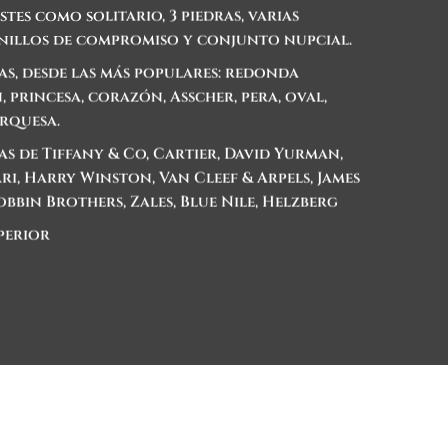
tes como solitario, 3 piedras, varias
 anillos de compromiso y conjunto nupcial.
as, desde las más populares: redonda
n, princesa, corazón, Asscher, pera, oval,
arquesa.
s de Tiffany & Co, Cartier, David Yurman,
i, Harry Winston, Van Cleef & Arpels, James
Robbin Brothers, Zales, Blue Nile, Helzberg
perior