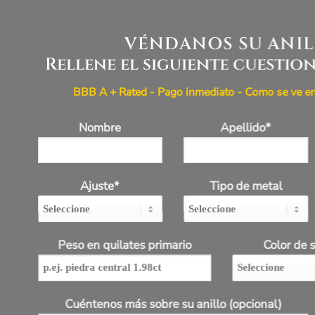
VÉNDANOS SU ANI
Rellene el siguiente cuestio
BBB A + Rated - Pago inmediato - Como se ve en l
Nombre
Apellido*
Ajuste*
Tipo de metal
Peso en quilates primario
Color de 
Cuéntenos más sobre su anillo (opcional)