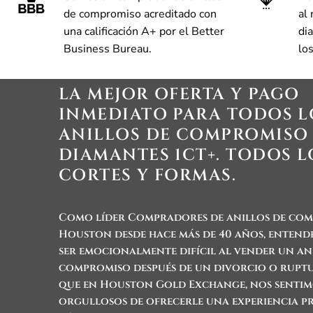
de compromiso acreditado con
al
una calificación A+ por el Better
di
Business Bureau.
lo
LA MEJOR OFERTA Y PAGO
INMEDIATO PARA TODOS L
ANILLOS DE COMPROMISO
DIAMANTES 1CT+. TODOS L
CORTES Y FORMAS.
Como líder
Compradores de anillos de co
Houston
desde hace más de 40 años, enten
ser emocionalmente difícil al vender un an
compromiso después de un divorcio o ruptur
que en Houston Gold Exchange, nos senti
orgullosos de ofrecerle una experiencia p