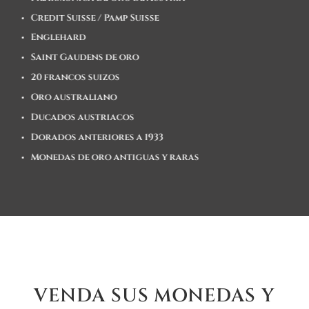
Credit Suisse / Pamp Suisse
Englehard
Saint Gaudens de oro
20 francos suizos
Oro australiano
Ducados austriacos
Dorados anteriores a 1933
Monedas de oro antiguas y raras
VENDA SUS MONEDAS Y