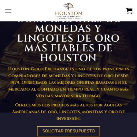
Ir
al
COMPRADORES DE
contenido
MONEDAS Y
LINGOTES DE ORO
MÁS FIABLES DE
HOUSTON
Houston Gold Exchange es uno de los principales
compradores de monedas y lingotes de oro desde
1979. Ofrecemos las mejores ofertas basadas en el
mercado al contado en tiempo real, y cuanto más
vendas, mayor será tu pago.
Ofrecemos los precios más altos por Águilas
Americanas de oro, lingotes, monedas y oro de
inversión.
SOLICITAR PRESUPUESTO