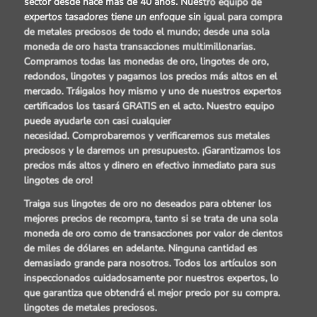
sector desde hace más de 40 años. Nuestro equipo de
expertos tasadores tiene un enfoque sin igual para
compra
de metales preciosos
de todo el mundo; desde una sola
moneda de oro hasta transacciones multimillonarias.
Compramos todas las monedas de oro, lingotes de oro,
redondos, lingotes y pagamos los precios más altos en el
mercado.
Tráigalos hoy mismo y uno de nuestros expertos
certificados los tasará GRATIS en el acto. Nuestro equipo
puede ayudarle con casi cualquier
necesidad.
Comprobaremos y verificaremos sus metales
preciosos y le daremos un presupuesto. ¡Garantizamos los
precios más altos y dinero en efectivo inmediato para sus
lingotes de oro!
Traiga sus lingotes de oro no deseados para obtener los
mejores precios de recompra,
tanto si se trata de una sola
moneda de oro como de transacciones por valor de cientos
de miles de dólares en adelante. Ninguna cantidad es
demasiado grande para nosotros
. Todos los artículos son
inspeccionados cuidadosamente por nuestros expertos, lo
que garantiza que obtendrá el mejor precio por su compra.
lingotes de metales preciosos
.