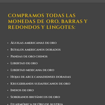
COMPRAMOS TODAS LAS
MONEDAS DE ORO, BARRAS Y
REDONDOS Y LINGOTES:
Águilas americanas de oro
Búfalos americanos dorados
Pandas de oro chinos
Libertad de oro
Libertad mexicana de oro
Hojas de arce canadienses doradas
Krugerrands sudafricanos de oro
Indios de oro
Soberanos británicos de oro
Filarmónica de Oro de Austria