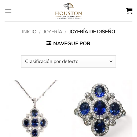
Ir
al
contenido
INICIO
/
JOYERÍA
/
JOYERÍA DE DISEÑO
NAVEGUE POR