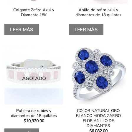
Colgante Zafiro Azul y
Anillo de zafiro azul y
Diamante 18K
diamantes de 18 quilates
LEER MÁS
LEER MÁS
AGOTADO
Pulsera de rubíes y
COLOR NATURAL ORO
diamantes de 18 quilates
BLANCO MODA ZAFIRO
FLOR ANILLO DE
$
10,320.00
DIAMANTES
$
6,082.00