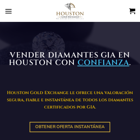
Ir
al
contenido
VENDER DIAMANTES GIA EN
HOUSTON CON
CONFIANZA
.
Houston Gold Exchange le ofrece una valoración
segura, fiable e instantánea de todos los diamantes
certificados por GIA.
OBTENER OFERTA INSTANTÁNEA