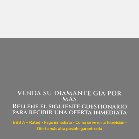
VENDA SU DIAMANTE GIA POR
MÁS
Rellene el siguiente cuestionario
para recibir una oferta inmediata
BBB A + Rated - Pago inmediato - Como se ve en la televisión -
Oferta más alta posible garantizada