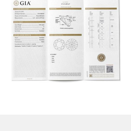
El Informe de Graduación de Diamantes GIA incluye una
evaluación de las 4Cs - Color, Claridad, Talla y Peso en Quilates
- junto con un diagrama de sus características de claridad y una
representación gráfica de las proporciones del diamante. En el
caso de los diamantes de talla brillante redonda estándar
comprendidos en el rango de color de D a Z, el informe también