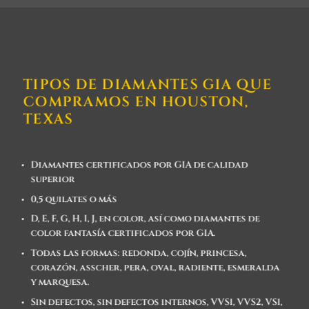
TIPOS DE DIAMANTES GIA QUE
COMPRAMOS EN HOUSTON,
TEXAS
Diamantes certificados por GIA de calidad
superior
0,5 quilates o más
D, E, F, G, H, I, J, en color, así como diamantes de
color fantasía certificados por GIA.
Todas las formas: redonda, cojín, princesa,
corazón, asscher, pera, oval, radiente, esmeralda
y marquesa.
Sin defectos, sin defectos internos, VVS1, VVS2, VS1,