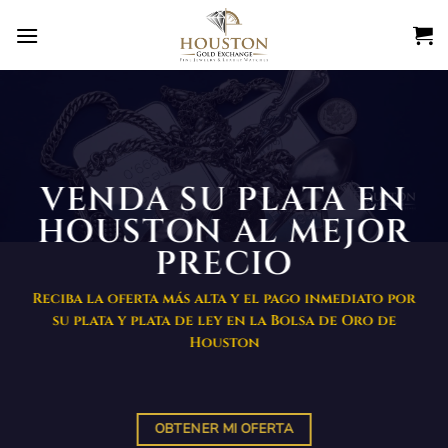
Ir
al
contenido
VENDA SU PLATA EN
HOUSTON AL MEJOR
PRECIO
Reciba la oferta más alta y el pago inmediato por
su plata y plata de ley en la Bolsa de Oro de
Houston
OBTENER MI OFERTA