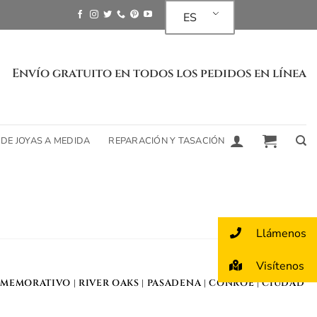
ES
Envío gratuito en todos los pedidos en línea
 DE JOYAS A MEDIDA
REPARACIÓN Y TASACIÓN
Llámenos
Visítenos
MEMORATIVO
| RIVER OAKS |
PASADENA
|
CONROE
|
CIUDAD