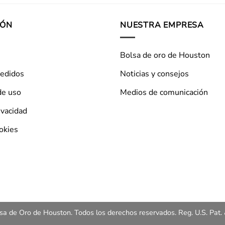
IÓN
NUESTRA EMPRESA
Bolsa de oro de Houston
pedidos
Noticias y consejos
de uso
Medios de comunicación
ivacidad
ookies
a de Oro de Houston. Todos los derechos reservados. Reg. U.S. Pat. 