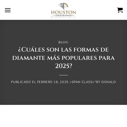
Ir
al
contenido
BLOG
¿Cuáles son las formas de
diamante más populares para
2025?
PUBLICADO EL
FEBRERO 18, 2025
<SPAN CLASS="BY
DONALD