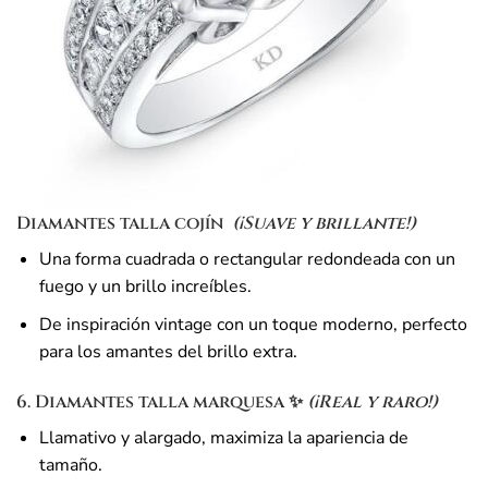
Diamantes talla cojín
️
(¡Suave y brillante!)
Una forma cuadrada o rectangular redondeada con un
fuego y un brillo increíbles.
De inspiración vintage con un toque moderno, perfecto
para los amantes del brillo extra.
6. Diamantes talla marquesa
✨
(¡Real y raro!)
Llamativo y alargado, maximiza la apariencia de
tamaño.