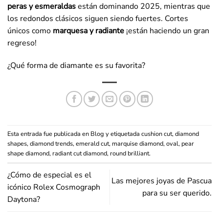
peras y esmeraldas
están dominando 2025, mientras que
los redondos clásicos siguen siendo fuertes. Cortes
únicos como
marquesa y radiante
¡están haciendo un gran
regreso!
¿Qué forma de diamante es su favorita?
Esta entrada fue publicada en
Blog
y etiquetada
cushion cut
,
diamond
shapes
,
diamond trends
,
emerald cut
,
marquise diamond
,
oval
,
pear
shape diamond
,
radiant cut diamond
,
round brilliant
.
¿Cómo de especial es el
Las mejores joyas de Pascua
icónico Rolex Cosmograph
para su ser querido.
Daytona?