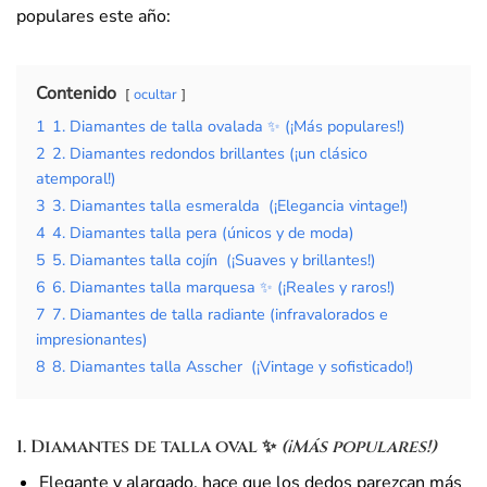
populares este año:
Contenido
ocultar
1
1. Diamantes de talla ovalada ✨ (¡Más populares!)
2
2. Diamantes redondos brillantes (¡un clásico
atemporal!)
3
3. Diamantes talla esmeralda ️ (¡Elegancia vintage!)
4
4. Diamantes talla pera (únicos y de moda)
5
5. Diamantes talla cojín ️ (¡Suaves y brillantes!)
6
6. Diamantes talla marquesa ✨ (¡Reales y raros!)
7
7. Diamantes de talla radiante (infravalorados e
impresionantes)
8
8. Diamantes talla Asscher ️ (¡Vintage y sofisticado!)
1. Diamantes de talla oval
✨
(¡Más populares!)
Elegante y alargado, hace que los dedos parezcan más