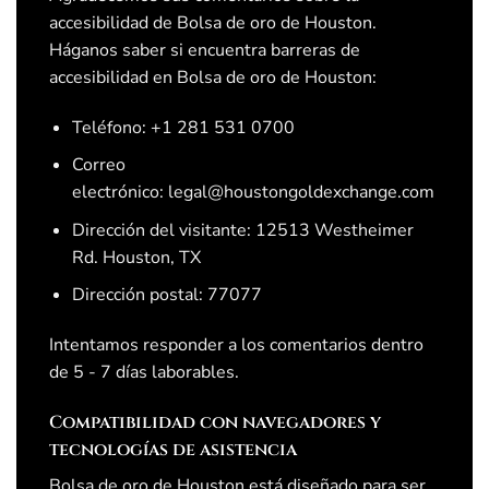
accesibilidad de
Bolsa de oro de Houston
.
Háganos saber si encuentra barreras de
accesibilidad en
Bolsa de oro de Houston
:
Teléfono:
+1 281 531 0700
Correo
electrónico:
legal@houstongoldexchange.com
Dirección del visitante:
12513 Westheimer
Rd. Houston, TX
Dirección postal:
77077
Intentamos responder a los comentarios dentro
de
5 - 7 días laborables
.
Compatibilidad con navegadores y
tecnologías de asistencia
Bolsa de oro de Houston
está diseñado para ser