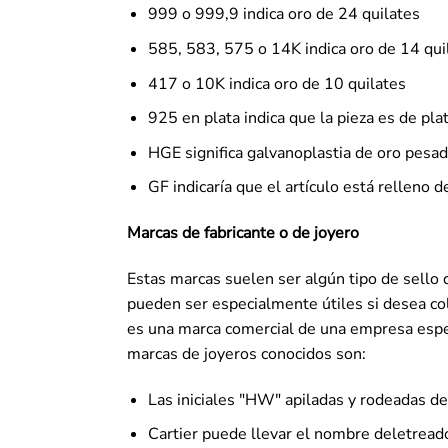
999 o 999,9 indica oro de 24 quilates
585, 583, 575 o 14K indica oro de 14 qui
417 o 10K indica oro de 10 quilates
925 en plata indica que la pieza es de pla
HGE significa galvanoplastia de oro pesa
GF indicaría que el artículo está relleno d
Marcas de fabricante o de joyero
Estas marcas suelen ser algún tipo de sello di
pueden ser especialmente útiles si desea col
es una marca comercial de una empresa espec
marcas de joyeros conocidos son:
Las iniciales "HW" apiladas y rodeadas de
Cartier puede llevar el nombre deletread