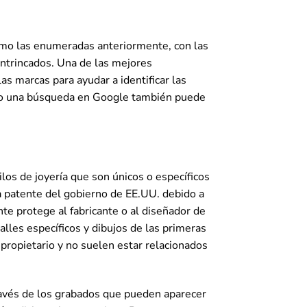
como las enumeradas anteriormente, con las
 intrincados. Una de las mejores
as marcas para ayudar a identificar las
ero una búsqueda en Google también puede
os de joyería que son únicos o específicos
a patente del gobierno de EE.UU. debido a
nte protege al fabricante o al diseñador de
talles específicos y dibujos de las primeras
propietario y no suelen estar relacionados
ravés de los grabados que pueden aparecer