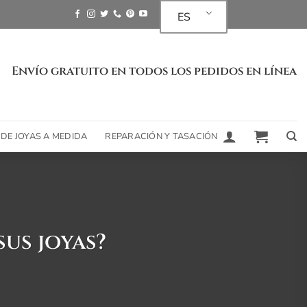
ES
Envío gratuito en todos los pedidos en línea
 DE JOYAS A MEDIDA
REPARACIÓN Y TASACIÓN
us joyas?