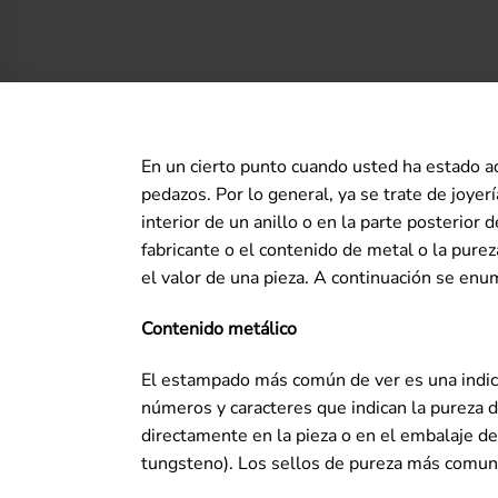
En un cierto punto cuando usted ha estado 
pedazos. Por lo general, ya se trate de joyer
interior de un anillo o en la parte posterior 
fabricante o el contenido de metal o la pure
el valor de una pieza. A continuación se e
Contenido metálico
El estampado más común de ver es una indica
números y caracteres que indican la pureza de
directamente en la pieza o en el embalaje de
tungsteno). Los sellos de pureza más comun