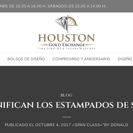
NES: DE 10.00 A 16.00 H. SÁBADOS: DE 10.00 A 14.00 H.
BOLSOS DE DISEÑO
COMPROMISO Y ANIVERSARIO
DISEÑO
BLOG
nifican los estampados de s
PUBLICADO EL
OCTUBRE 4, 2017
<SPAN CLASS="BY
DONALD