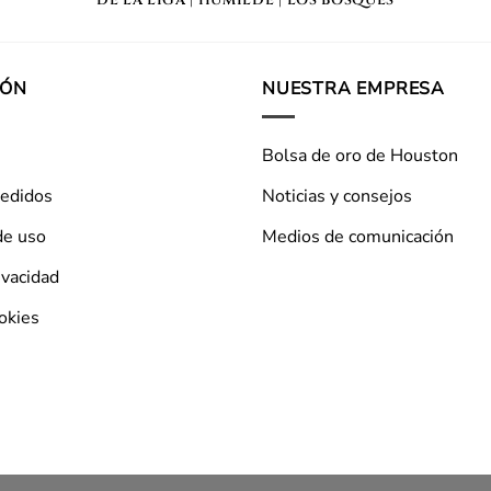
IÓN
NUESTRA EMPRESA
Bolsa de oro de Houston
pedidos
Noticias y consejos
de uso
Medios de comunicación
ivacidad
ookies