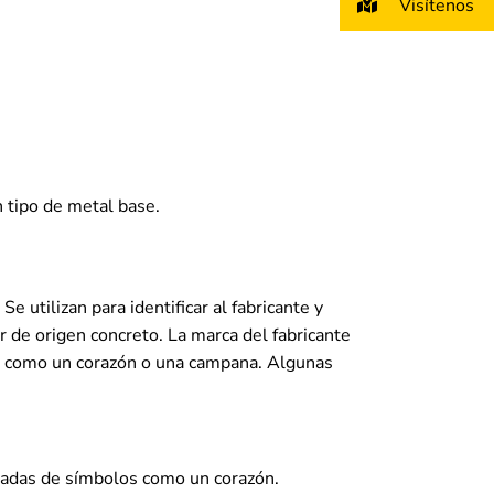
Visítenos
n tipo de metal base.
e utilizan para identificar al fabricante y
r de origen concreto. La marca del fabricante
lo como un corazón o una campana. Algunas
añadas de símbolos como un corazón.