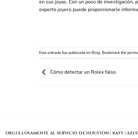
en sus joyas. Con un poco de investigación, 
experto
joyero
puede proporcionarle informac
Esta entrada fue publicada en
Blog
. Bookmark the
perma
Cómo detectar un Rolex falso
ORGULLOSAMENTE AL SERVICIO DE
HOUSTON
|
KATY
|
AZU