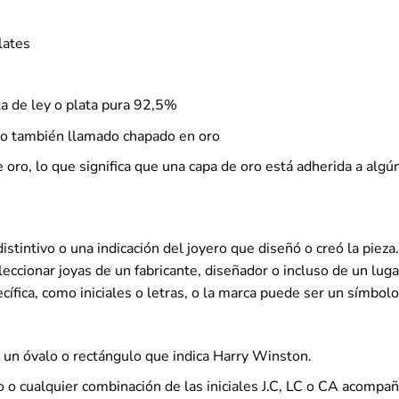
lates
ta de ley o plata pura 92,5%
do también llamado chapado en oro
e oro, lo que significa que una capa de oro está adherida a algú
stintivo o una indicación del joyero que diseñó o creó la pieza. S
eccionar joyas de un fabricante, diseñador o incluso de un luga
ífica, como iniciales o letras, o la marca puede ser un símbo
 un óvalo o rectángulo que indica Harry Winston.
o o cualquier combinación de las iniciales J.C, LC o CA acomp