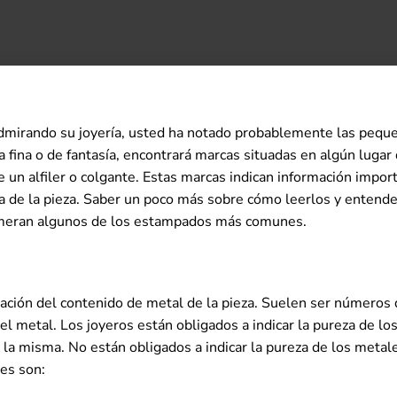
admirando su joyería, usted ha notado probablemente las peq
ía fina o de fantasía, encontrará marcas situadas en algún lugar
de un alfiler o colgante. Estas marcas indican información import
za de la pieza. Saber un poco más sobre cómo leerlos y entende
numeran algunos de los estampados más comunes.
ción del contenido de metal de la pieza. Suelen ser números d
l metal. Los joyeros están obligados a indicar la pureza de los
 la misma. No están obligados a indicar la pureza de los metal
es son: