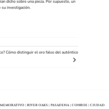
ían dicho sobre una pieza. Por supuesto, un
 su investigación.
co? Cómo distinguir el oro falso del auténtico
MEMORATIVO
| RIVER OAKS |
PASADENA
|
CONROE
|
CIUDAD