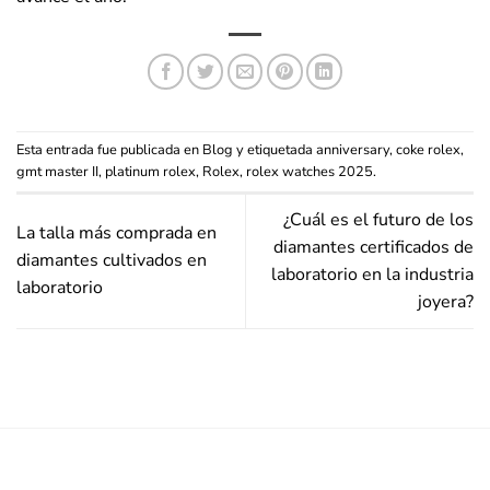
Esta entrada fue publicada en
Blog
y etiquetada
anniversary
,
coke rolex
,
gmt master II
,
platinum rolex
,
Rolex
,
rolex watches 2025
.
¿Cuál es el futuro de los
La talla más comprada en
diamantes certificados de
diamantes cultivados en
laboratorio en la industria
laboratorio
joyera?