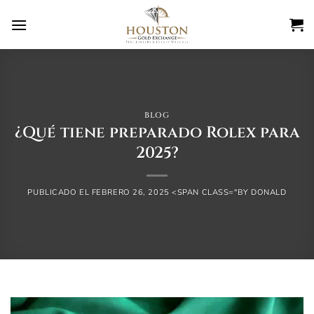
Ir
al
contenido
BLOG
¿Qué tiene preparado Rolex para
2025?
PUBLICADO EL
FEBRERO 26, 2025
<SPAN CLASS="BY
DONALD