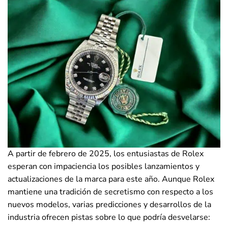
A partir de febrero de 2025, los entusiastas de Rolex
esperan con impaciencia los posibles lanzamientos y
actualizaciones de la marca para este año. Aunque Rolex
mantiene una tradición de secretismo con respecto a los
nuevos modelos, varias predicciones y desarrollos de la
industria ofrecen pistas sobre lo que podría desvelarse: