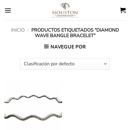
Ir
al
contenido
INICIO
/
PRODUCTOS ETIQUETADOS “DIAMOND
WAVE BANGLE BRACELET”
NAVEGUE POR