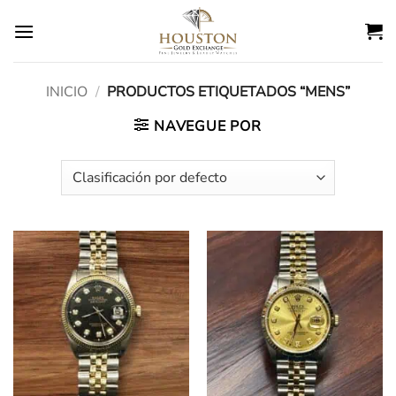
Ir
al
contenido
INICIO
/
PRODUCTOS ETIQUETADOS “MENS”
NAVEGUE POR