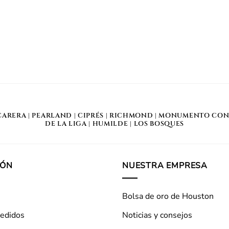
CARERA
|
PEARLAND
|
CIPRÉS
|
RICHMOND
|
MONUMENTO CON
DE LA LIGA
|
HUMILDE
|
LOS BOSQUES
IÓN
NUESTRA EMPRESA
Bolsa de oro de Houston
pedidos
Noticias y consejos