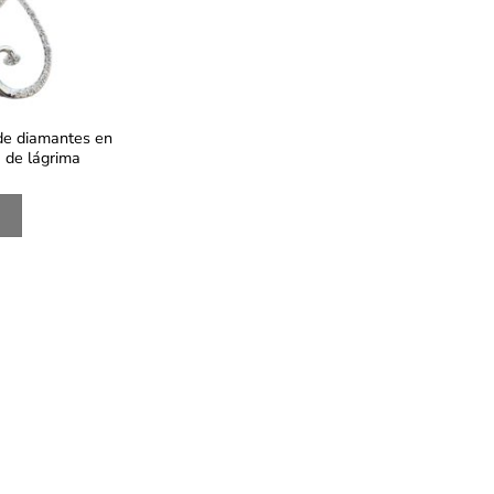
de diamantes en
 de lágrima
S