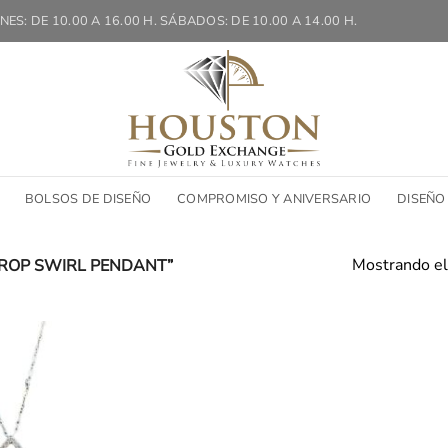
NES: DE 10.00 A 16.00 H. SÁBADOS: DE 10.00 A 14.00 H.
BOLSOS DE DISEÑO
COMPROMISO Y ANIVERSARIO
DISEÑO
Mostrando el
ROP SWIRL PENDANT”