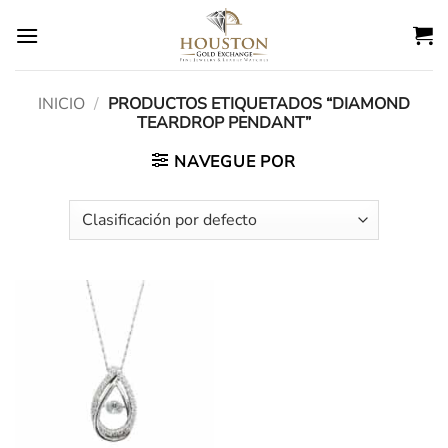
Ir
al
contenido
INICIO
/
PRODUCTOS ETIQUETADOS “DIAMOND
TEARDROP PENDANT”
NAVEGUE POR