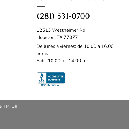
(281) 531-0700
12513 Westheimer Rd.
Houston, TX 77077
De lunes a viernes: de 10.00 a 16.00
horas
Sáb : 10.00 h - 14.00 h
& TM. Off.