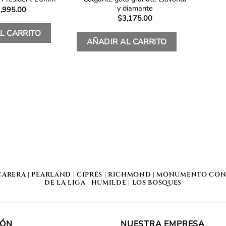
y diamante
,995.00
$
3,175.00
L CARRITO
AÑADIR AL CARRITO
CARERA
|
PEARLAND
|
CIPRÉS
|
RICHMOND
|
MONUMENTO CON
DE LA LIGA
|
HUMILDE
|
LOS BOSQUES
IÓN
NUESTRA EMPRESA