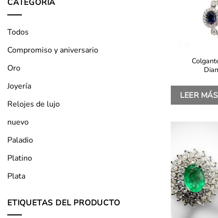
CATEGORÍA
Todos
Compromiso y aniversario
Colgante
Oro
Dia
Joyería
LEER MÁ
Relojes de lujo
nuevo
Paladio
Platino
Plata
ETIQUETAS DEL PRODUCTO