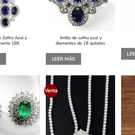
 Zafiro Azul y
Anillo de zafiro azul y
mante 18K
diamantes de 18 quilates
LE
S
LEER MÁS
Venta