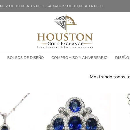
NES: DE 10.00 A 16.00 H. SÁBADOS: DE 10.00 A 14.00 H.
BOLSOS DE DISEÑO
COMPROMISO Y ANIVERSARIO
DISEÑO
Mostrando todos lo