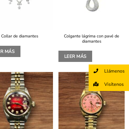
Colgante lágrima con pavé de
Collar de diamantes
diamantes
ER MÁS
LEER MÁS
Llámenos
Visítenos