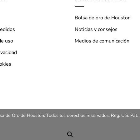
Bolsa de oro de Houston
pedidos
Noticias y consejos
de uso
Medios de comunicación
ivacidad
ookies
a de Oro de Houston. Todos los derechos reservados. Reg. U.S. Pat. 