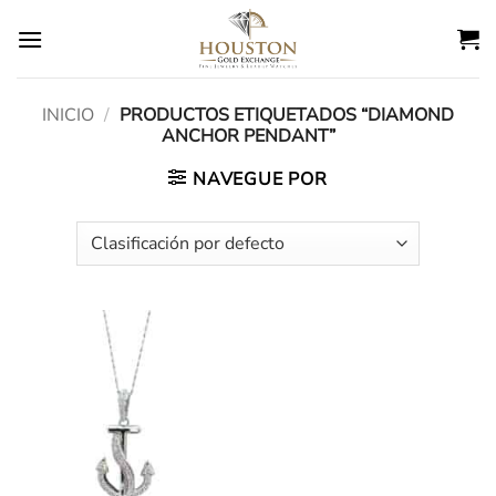
Ir
al
contenido
INICIO
/
PRODUCTOS ETIQUETADOS “DIAMOND
ANCHOR PENDANT”
NAVEGUE POR