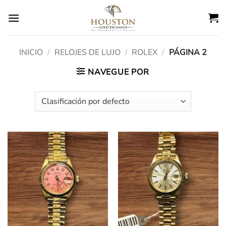
Ir
al
contenido
INICIO
/
RELOJES DE LUJO
/
ROLEX
/
PÁGINA 2
NAVEGUE POR