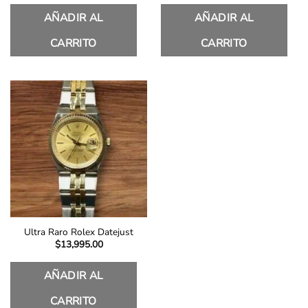
AÑADIR AL
AÑADIR AL
CARRITO
CARRITO
Ultra Raro Rolex Datejust
$
13,995.00
AÑADIR AL
CARRITO