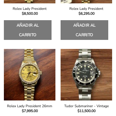
Rolex Lady President
Rolex Lady President
$
8,500.00
$
6,295.00
AÑADIR AL
AÑADIR AL
CARRITO
CARRITO
Rolex Lady President 26mm
Tudor Submariner - Vintage
$
7,995.00
$
11,500.00