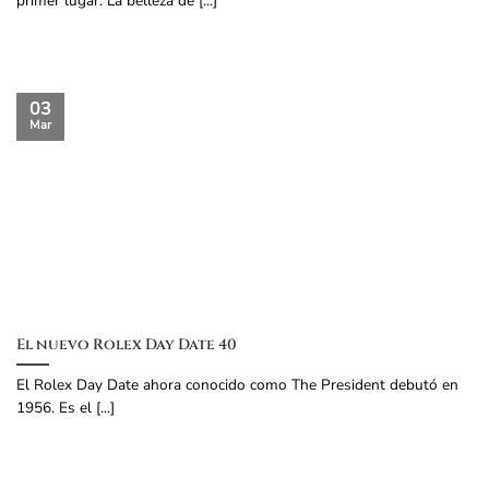
primer lugar. La belleza de [...]
03
Mar
El nuevo Rolex Day Date 40
El Rolex Day Date ahora conocido como The President debutó en
1956. Es el [...]