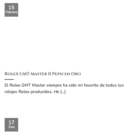
15
Febrero
Rolex GMT Master II Pepsi en Oro
El Rolex GMT Master siempre ha sido mi favorito de todos los
relojes Rolex producidos. He [...]
17
Ene