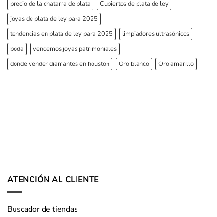
precio de la chatarra de plata
Cubiertos de plata de ley
joyas de plata de ley para 2025
tendencias en plata de ley para 2025
limpiadores ultrasónicos
boda
vendemos joyas patrimoniales
donde vender diamantes en houston
Oro blanco
Oro amarillo
ATENCIÓN AL CLIENTE
Buscador de tiendas