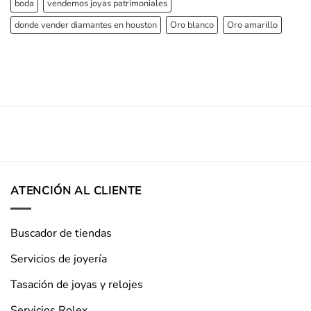
boda
vendemos joyas patrimoniales
donde vender diamantes en houston
Oro blanco
Oro amarillo
ATENCIÓN AL CLIENTE
Buscador de tiendas
Servicios de joyería
Tasación de joyas y relojes
Servicios Rolex