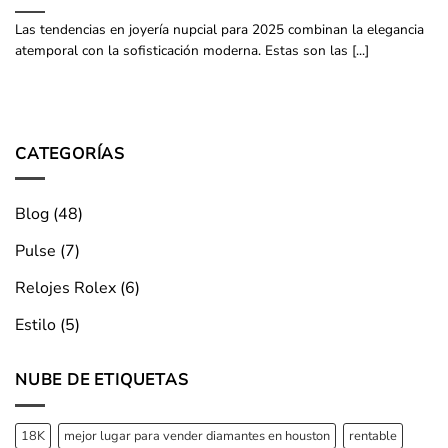
Las tendencias en joyería nupcial para 2025 combinan la elegancia
atemporal con la sofisticación moderna. Estas son las [...]
CATEGORÍAS
Blog
(48)
Pulse
(7)
Relojes Rolex
(6)
Estilo
(5)
NUBE DE ETIQUETAS
18K
mejor lugar para vender diamantes en houston
rentable