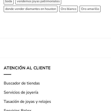
boda
vendemos joyas patrimoniales
donde vender diamantes en houston
Oro blanco
Oro amarillo
ATENCIÓN AL CLIENTE
Buscador de tiendas
Servicios de joyería
Tasación de joyas y relojes
Servicios Rolex