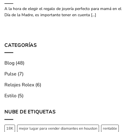
A la hora de elegir el regalo de joyería perfecto para mamá en el
Día de la Madre, es importante tener en cuenta [...]
CATEGORÍAS
Blog
(48)
Pulse
(7)
Relojes Rolex
(6)
Estilo
(5)
NUBE DE ETIQUETAS
18K
mejor lugar para vender diamantes en houston
rentable