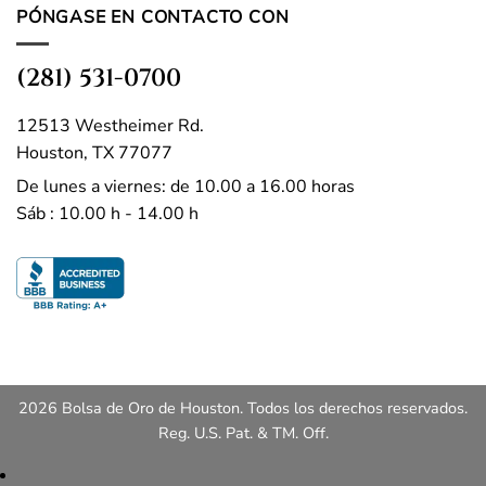
PÓNGASE EN CONTACTO CON
(281) 531-0700
12513 Westheimer Rd.
Houston, TX 77077
De lunes a viernes: de 10.00 a 16.00 horas
Sáb : 10.00 h - 14.00 h
2026 Bolsa de Oro de Houston. Todos los derechos reservados.
Reg. U.S. Pat. & TM. Off.