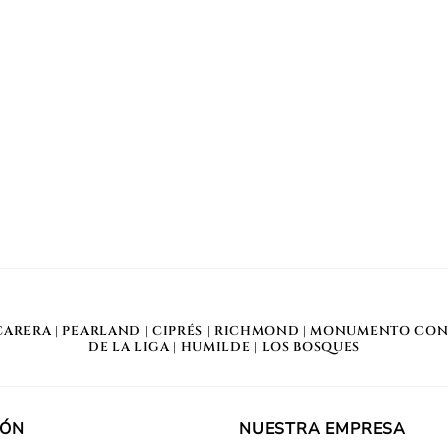
CARERA
|
PEARLAND
|
CIPRÉS
|
RICHMOND
|
MONUMENTO CON
DE LA LIGA
|
HUMILDE
|
LOS BOSQUES
IÓN
NUESTRA EMPRESA