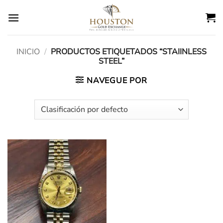
Ir
al
contenido
INICIO
/
PRODUCTOS ETIQUETADOS “STAIINLESS
STEEL”
NAVEGUE POR