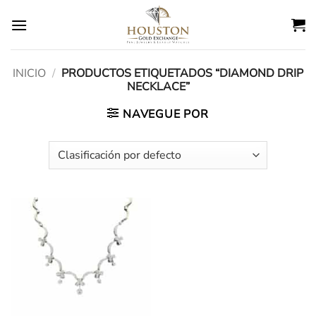
Ir
al
contenido
INICIO
/
PRODUCTOS ETIQUETADOS “DIAMOND DRIP
NECKLACE”
NAVEGUE POR