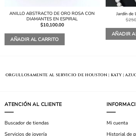
ANILLO ABSTRACTO DE ORO ROSA CON
Jardín de
DIAMANTES EN ESPIRAL
$
250
$
10,100.00
AÑADIR A
AÑADIR AL CARRITO
ORGULLOSAMENTE AL SERVICIO DE
HOUSTON
|
KATY
|
AZU
ATENCIÓN AL CLIENTE
INFORMAC
Buscador de tiendas
Mi cuenta
Servicios de joyería
Historial de 