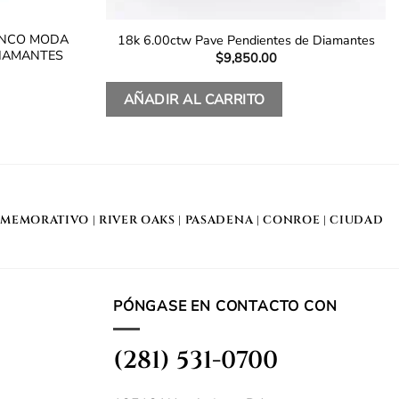
ANCO MODA
18k 6.00ctw Pave Pendientes de Diamantes
DIAMANTES
$
9,850.00
AÑADIR AL CARRITO
MEMORATIVO
| RIVER OAKS |
PASADENA
|
CONROE
|
CIUDAD
PÓNGASE EN CONTACTO CON
(281) 531-0700