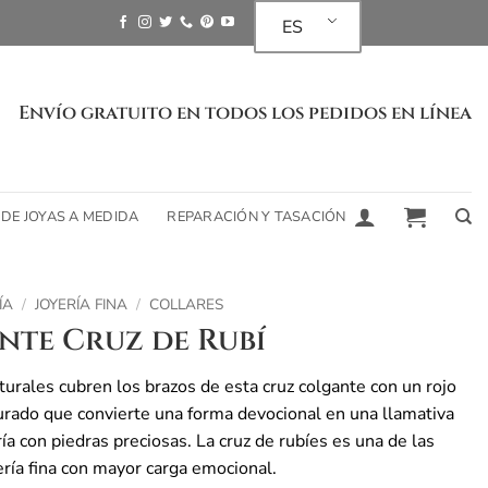
ES
Envío gratuito en todos los pedidos en línea
 DE JOYAS A MEDIDA
REPARACIÓN Y TASACIÓN
ÍA
/
JOYERÍA FINA
/
COLLARES
nte Cruz de Rubí
turales cubren los brazos de esta cruz colgante con un rojo
urado que convierte una forma devocional en una llamativa
ría con piedras preciosas. La cruz de rubíes es una de las
ería fina con mayor carga emocional.