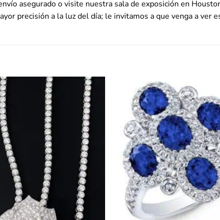
nvío asegurado o visite nuestra sala de exposición en Houston pa
ayor precisión a la luz del día; le invitamos a que venga a ver 