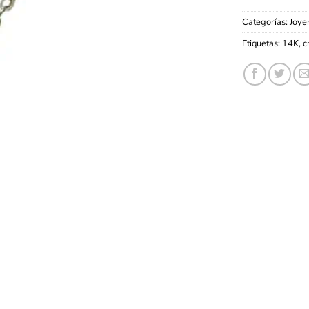
Categorías:
Joyer
Etiquetas:
14K
,
c