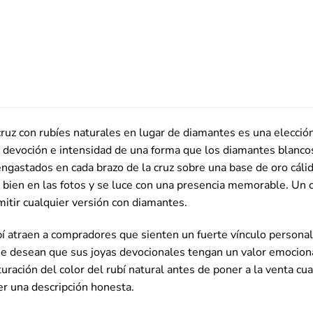
cruz con rubíes naturales en lugar de diamantes es una elecció
, devoción e intensidad de una forma que los diamantes blanco
ngastados en cada brazo de la cruz sobre una base de oro cálido
 bien en las fotos y se luce con una presencia memorable. Un
mitir cualquier versión con diamantes.
bí atraen a compradores que sienten un fuerte vínculo personal 
e desean que sus joyas devocionales tengan un valor emocion
ración del color del rubí natural antes de poner a la venta cual
r una descripción honesta.