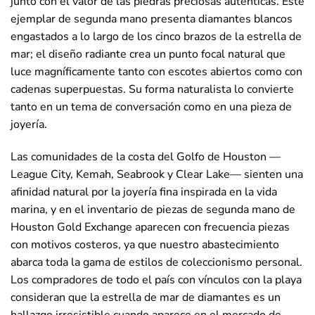
junto con el valor de las piedras preciosas auténticas. Este
ejemplar de segunda mano presenta diamantes blancos
engastados a lo largo de los cinco brazos de la estrella de
mar; el diseño radiante crea un punto focal natural que
luce magníficamente tanto con escotes abiertos como con
cadenas superpuestas. Su forma naturalista lo convierte
tanto en un tema de conversación como en una pieza de
joyería.
Las comunidades de la costa del Golfo de Houston —
League City, Kemah, Seabrook y Clear Lake— sienten una
afinidad natural por la joyería fina inspirada en la vida
marina, y en el inventario de piezas de segunda mano de
Houston Gold Exchange aparecen con frecuencia piezas
con motivos costeros, ya que nuestro abastecimiento
abarca toda la gama de estilos de coleccionismo personal.
Los compradores de todo el país con vínculos con la playa
consideran que la estrella de mar de diamantes es un
hallazgo irresistible cuando aparece en el mercado de