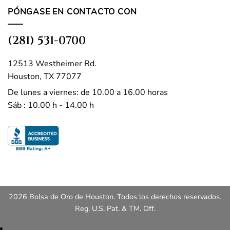
PÓNGASE EN CONTACTO CON
(281) 531-0700
12513 Westheimer Rd.
Houston, TX 77077
De lunes a viernes: de 10.00 a 16.00 horas
Sáb : 10.00 h - 14.00 h
2026 Bolsa de Oro de Houston. Todos los derechos reservados.
Reg. U.S. Pat. & TM. Off.