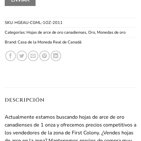
SKU:
HGEAU-CGML-1OZ-2011
Categorías:
Hojas de arce de oro canadienses
,
Oro
,
Monedas de oro
Brand:
Casa de la Moneda Real de Canadá
DESCRIPCIÓN
Actualmente estamos buscando hojas de arce de oro
canadienses de 1 onza y ofrecemos precios competitivos a
los vendedores de la zona de First Colony. ¿Vendes hojas
de arce en la zona? Mantenemos precios de compra muy