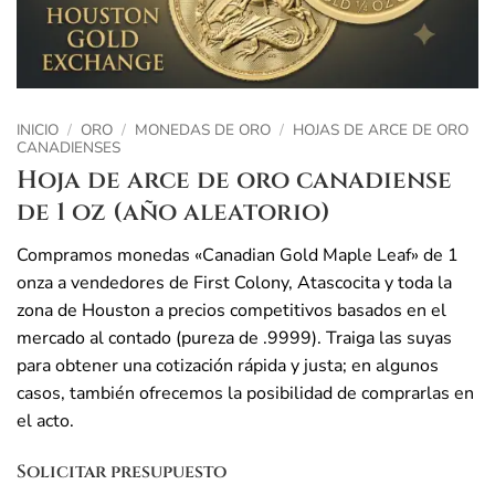
INICIO
/
ORO
/
MONEDAS DE ORO
/
HOJAS DE ARCE DE ORO
CANADIENSES
Hoja de arce de oro canadiense
de 1 oz (año aleatorio)
Compramos monedas «Canadian Gold Maple Leaf» de 1
onza a vendedores de First Colony, Atascocita y toda la
zona de Houston a precios competitivos basados en el
mercado al contado (pureza de .9999). Traiga las suyas
para obtener una cotización rápida y justa; en algunos
casos, también ofrecemos la posibilidad de comprarlas en
el acto.
Solicitar presupuesto