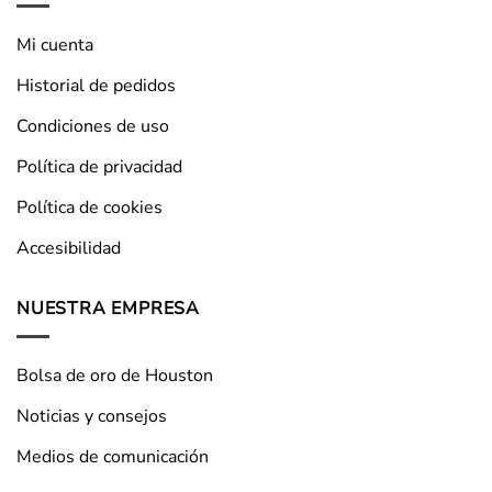
Mi cuenta
Historial de pedidos
Condiciones de uso
Política de privacidad
Política de cookies
Accesibilidad
NUESTRA EMPRESA
Bolsa de oro de Houston
Noticias y consejos
Medios de comunicación