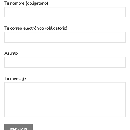
Tu nombre (obligatorio)
Tu correo electrónico (obligatorio)
Asunto
Tu mensaje