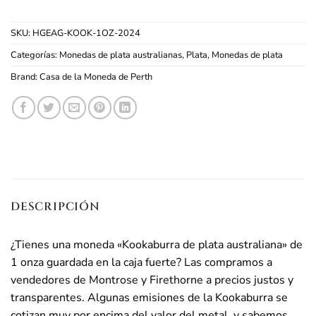
SKU:
HGEAG-KOOK-1OZ-2024
Categorías:
Monedas de plata australianas
,
Plata
,
Monedas de plata
Brand:
Casa de la Moneda de Perth
DESCRIPCIÓN
¿Tienes una moneda «Kookaburra de plata australiana» de
1 onza guardada en la caja fuerte? Las compramos a
vendedores de Montrose y Firethorne a precios justos y
transparentes. Algunas emisiones de la Kookaburra se
cotizan muy por encima del valor del metal, y sabemos