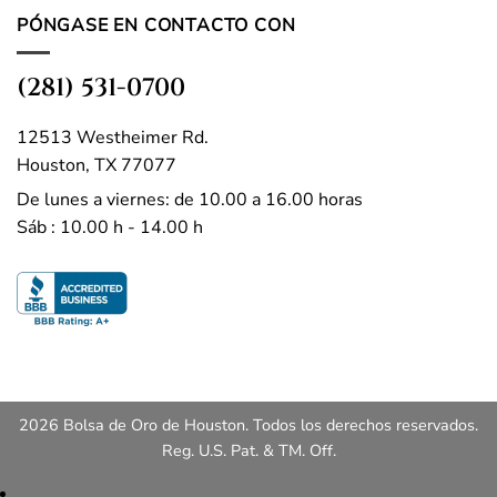
PÓNGASE EN CONTACTO CON
(281) 531-0700
12513 Westheimer Rd.
Houston, TX 77077
De lunes a viernes: de 10.00 a 16.00 horas
Sáb : 10.00 h - 14.00 h
2026 Bolsa de Oro de Houston. Todos los derechos reservados.
Reg. U.S. Pat. & TM. Off.