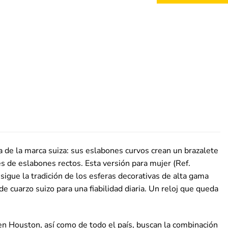
 de la marca suiza: sus eslabones curvos crean un brazalete
s de eslabones rectos. Esta versión para mujer (Ref.
igue la tradición de los esferas decorativas de alta gama
e cuarzo suizo para una fiabilidad diaria. Un reloj que queda
n Houston, así como de todo el país, buscan la combinación