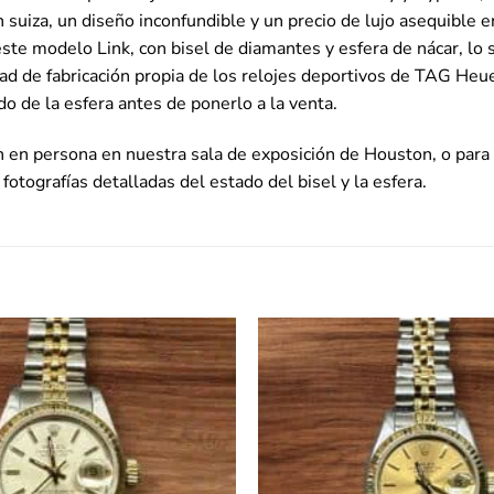
ón suiza, un diseño inconfundible y un precio de lujo asequibl
te modelo Link, con bisel de diamantes y esfera de nácar, lo si
ad de fabricación propia de los relojes deportivos de TAG Heu
do de la esfera antes de ponerlo a la venta.
n en persona en nuestra sala de exposición de Houston, o para 
fotografías detalladas del estado del bisel y la esfera.