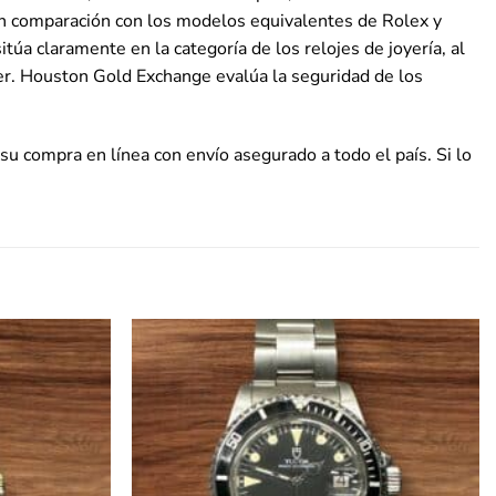
e en comparación con los modelos equivalentes de Rolex y
túa claramente en la categoría de los relojes de joyería, al
er. Houston Gold Exchange evalúa la seguridad de los
su compra en línea con envío asegurado a todo el país. Si lo