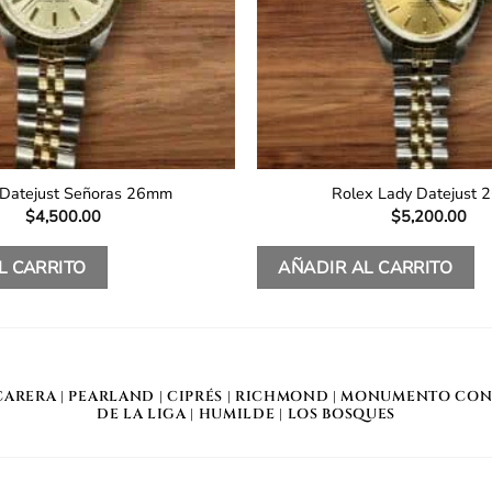
 Datejust Señoras 26mm
Rolex Lady Datejust
$
4,500.00
$
5,200.00
L CARRITO
AÑADIR AL CARRITO
CARERA
|
PEARLAND
|
CIPRÉS
|
RICHMOND
|
MONUMENTO CON
DE LA LIGA
|
HUMILDE
|
LOS BOSQUES