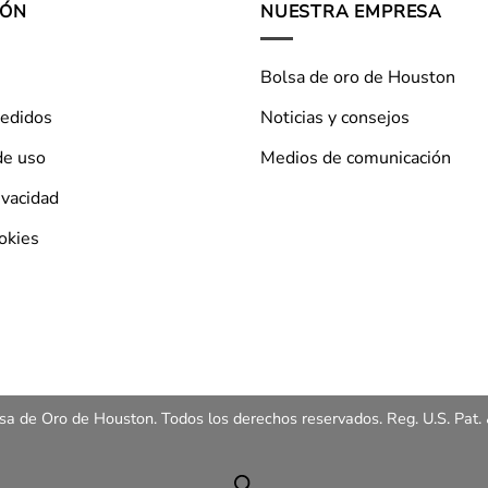
IÓN
NUESTRA EMPRESA
Bolsa de oro de Houston
pedidos
Noticias y consejos
de uso
Medios de comunicación
ivacidad
ookies
a de Oro de Houston. Todos los derechos reservados. Reg. U.S. Pat. 