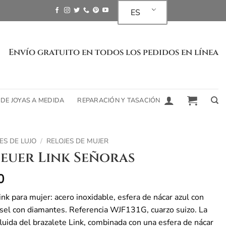
ES
Envío gratuito en todos los pedidos en línea
 DE JOYAS A MEDIDA
REPARACIÓN Y TASACIÓN
ES DE LUJO
/
RELOJES DE MUJER
euer Link Señoras
0
k para mujer: acero inoxidable, esfera de nácar azul con
isel con diamantes. Referencia WJF131G, cuarzo suizo. La
fluida del brazalete Link, combinada con una esfera de nácar