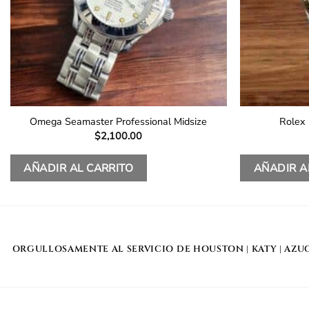
Omega Seamaster Professional Midsize
Rolex
$
2,100.00
AÑADIR AL CARRITO
AÑADIR A
ORGULLOSAMENTE AL SERVICIO DE
HOUSTON
|
KATY
|
AZU