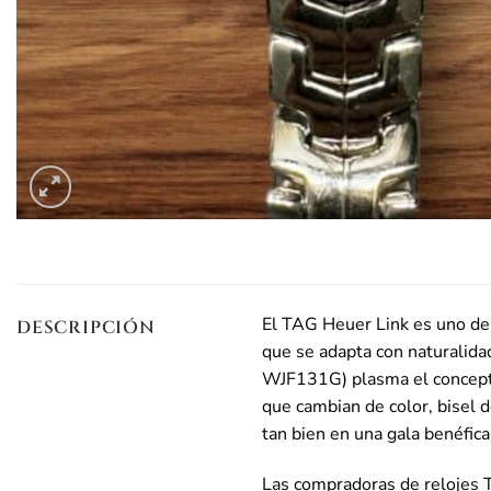
El TAG Heuer Link es uno de 
DESCRIPCIÓN
que se adapta con naturalida
WJF131G) plasma el concepto 
que cambian de color, bisel d
tan bien en una gala benéfi
Las compradoras de relojes 