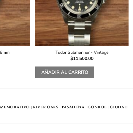
 26mm
Tudor Submariner - Vintage
$
11,500.00
AÑADIR AL CARRITO
MEMORATIVO
| RIVER OAKS |
PASADENA
|
CONROE
|
CIUDAD