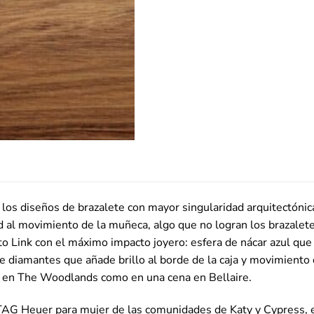
los diseños de brazalete con mayor singularidad arquitectónica
d al movimiento de la muñeca, algo que no logran los brazalete
Link con el máximo impacto joyero: esfera de nácar azul que s
e diamantes que añade brillo al borde de la caja y movimiento d
ca en The Woodlands como en una cena en Bellaire.
TAG Heuer para mujer de las comunidades de Katy y Cypress, e