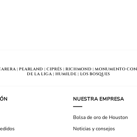
CARERA
|
PEARLAND
|
CIPRÉS
|
RICHMOND
|
MONUMENTO CON
DE LA LIGA
|
HUMILDE
|
LOS BOSQUES
IÓN
NUESTRA EMPRESA
Bolsa de oro de Houston
pedidos
Noticias y consejos