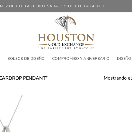
NES: DE 10.00 A 16.00 H. SÁBADOS: DE 10.00 A 14.00 H.
BOLSOS DE DISEÑO
COMPROMISO Y ANIVERSARIO
DISEÑO
Mostrando el
TEARDROP PENDANT”