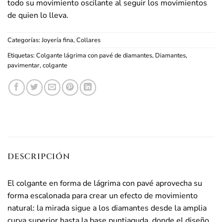
todo su movimiento oscilante al seguir los movimientos
de quien lo lleva.
Categorías:
Joyería fina
,
Collares
Etiquetas:
Colgante lágrima con pavé de diamantes
,
Diamantes
,
pavimentar
,
colgante
DESCRIPCIÓN
El colgante en forma de lágrima con pavé aprovecha su
forma escalonada para crear un efecto de movimiento
natural: la mirada sigue a los diamantes desde la amplia
curva superior hasta la base puntiaguda, donde el diseño