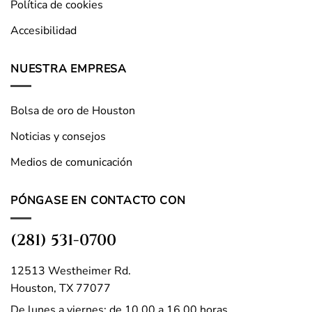
Política de cookies
Accesibilidad
NUESTRA EMPRESA
Bolsa de oro de Houston
Noticias y consejos
Medios de comunicación
PÓNGASE EN CONTACTO CON
(281) 531-0700
12513 Westheimer Rd.
Houston, TX 77077
De lunes a viernes: de 10.00 a 16.00 horas