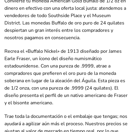
Convierte tu moneda American Gold Buffalo de 1/2 oz en
dinero en efectivo con una oferta local justa: atendemos a
vendedores de todo Southside Place y el Museum
District. Las monedas Buffalo de oro puro de 24 quilates
despiertan un gran interés entre los compradores y
nosotros pagamos en consecuencia.
Recrea el «Buffalo Nickel» de 1913 diseñado por James
Earle Fraser, un ícono del diseño numismático
estadounidense. Con una pureza de .9999, atrae a
compradores que prefieren el oro puro de la moneda
soberana en lugar de la aleación del Águila. Esta pieza es
de 1/2 onza, con una pureza de .9999 (24 quilates). El
diseño presenta el perfil de un nativo americano de Fraser
y el bisonte americano.
Trae toda la documentación o el embalaje que tengas; nos
ayudará a agilizar aún más el proceso. Nuestros precios se
ajustan al valor de mercado en tiempo real, por lo que