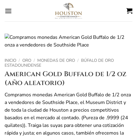
Ir
al
contenido
INICIO
/
ORO
/
MONEDAS DE ORO
/
BÚFALO DE ORO
ESTADOUNIDENSE
American Gold Buffalo de 1/2 oz
(año aleatorio)
Compramos monedas American Gold Buffalo de 1/2 onza
a vendedores de Southside Place, el Museum District y
de toda la ciudad de Houston a precios competitivos
basados en el mercado al contado. (Pureza de .9999 (24
quilates)). Traiga las suyas para obtener una cotización
rápida y justa; en algunos casos, también ofrecemos la