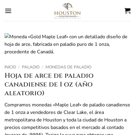
Ir
al
contenido
INICIO
/
PALADIO
/
MONEDAS DE PALADIO
Hoja de arce de paladio
canadiense de 1 oz (año
aleatorio)
Compramos monedas «Maple Leaf» de paladio canadiense
de 1 onza a vendedores de Clear Lake, el área
metropolitana de Houston y toda la ciudad de Houston a
precios competitivos basados en el mercado al contado