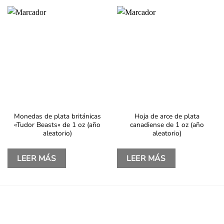
Monedas de plata británicas
Hoja de arce de plata
«Tudor Beasts» de 1 oz (año
canadiense de 1 oz (año
aleatorio)
aleatorio)
LEER MÁS
LEER MÁS