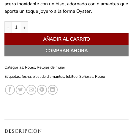
acero inoxidable con un bisel adornado con diamantes que
aporta un toque joyero a la forma Oyster.
Rolex Lady Date cantidad
AÑADIR AL CARRITO
COMPRAR AHORA
Categorías:
Rolex
,
Relojes de mujer
Etiquetas:
fecha
,
bisel de diamantes
,
Jubileo
,
Señoras
,
Rolex
DESCRIPCIÓN