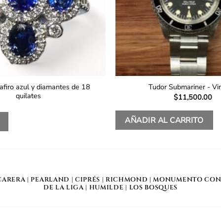
zafiro azul y diamantes de 18
Tudor Submariner - Vi
quilates
$
11,500.00
AÑADIR AL CARRITO
CARERA
|
PEARLAND
|
CIPRÉS
|
RICHMOND
|
MONUMENTO CON
DE LA LIGA
|
HUMILDE
|
LOS BOSQUES