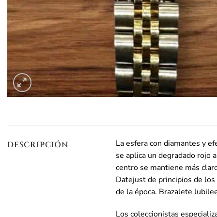
La esfera con diamantes y efe
DESCRIPCIÓN
se aplica un degradado rojo al
centro se mantiene más claro
Datejust de principios de lo
de la época. Brazalete Jubilee
Los coleccionistas especial