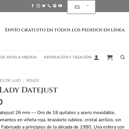
ES
Envío gratuito en todos los pedidos en línea
 DE JOYAS A MEDIDA
REPARACIÓN Y TASACIÓN
ES DE LUJO
/
ROLEX
Lady Datejust
0
atejust 26 mm — Oro de 18 quilates y acero inoxidable,
mantes en viñeta roja, brazalete Jubilee, cristal acrílico, sin
. Fabricado a principios de la década de 1980. Una esfera con