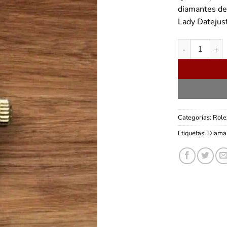
diamantes de 
Lady Datejus
Rolex Lady Dat
Categorías:
Role
Etiquetas:
Diama