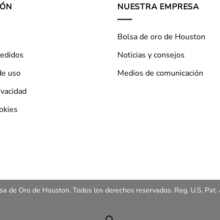
IÓN
NUESTRA EMPRESA
Bolsa de oro de Houston
pedidos
Noticias y consejos
de uso
Medios de comunicación
ivacidad
ookies
a de Oro de Houston. Todos los derechos reservados. Reg. U.S. Pat. 