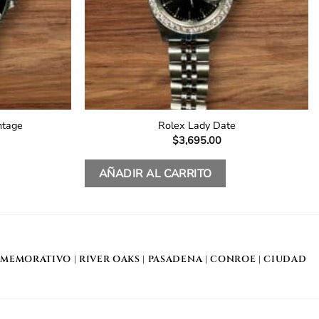
ntage
Rolex Lady Date
$
3,695.00
AÑADIR AL CARRITO
MEMORATIVO
| RIVER OAKS |
PASADENA
|
CONROE
|
CIUDAD