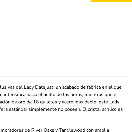
lusivas del Lady Datejust: un acabado de fábrica en el que
 intensifica hacia el anillo de las horas, mientras que el
ción de oro de 18 quilates y acero inoxidable, este Lady
era estándar simplemente no poseen. El cristal acrílico es
compradores de River Oaks y Tanglewood con amplia