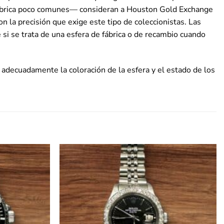
e fábrica poco comunes— consideran a Houston Gold Exchange
on la precisión que exige este tipo de coleccionistas. Las
i se trata de una esfera de fábrica o de recambio cuando
adecuadamente la coloración de la esfera y el estado de los