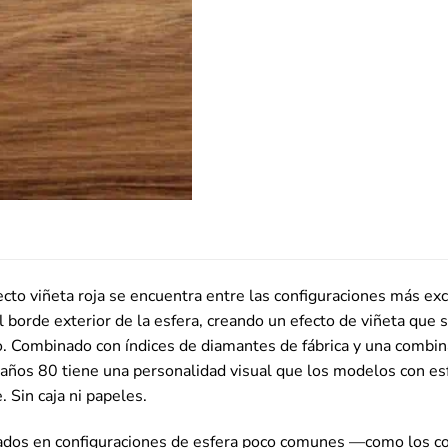
cto viñeta roja se encuentra entre las configuraciones más exc
 borde exterior de la esfera, creando un efecto de viñeta que se
. Combinado con índices de diamantes de fábrica y una combina
s años 80 tiene una personalidad visual que los modelos con esf
. Sin caja ni papeles.
izados en configuraciones de esfera poco comunes —como los 