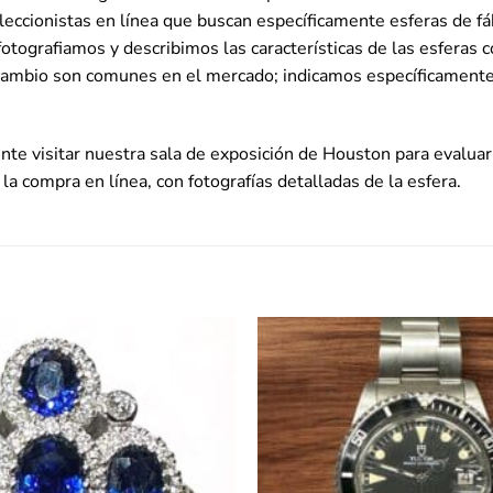
coleccionistas en línea que buscan específicamente esferas d
fotografiamos y describimos las características de las esferas c
ambio son comunes en el mercado; indicamos específicamente s
e visitar nuestra sala de exposición de Houston para evaluar 
la compra en línea, con fotografías detalladas de la esfera.